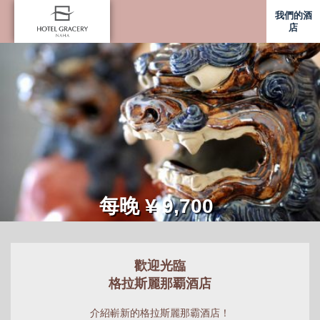
我們的酒
店
每晚 ¥ 9,700
歡迎光臨
格拉斯麗那覇酒店
介紹嶄新的格拉斯麗那霸酒店！